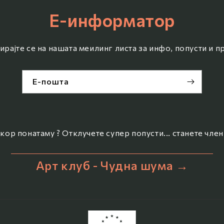
Е-информатор
ирајте се на нашата меилинг листа за инфо, попусти и 
Е-пошта
кор понатаму ? Отклучете супер попусти... станете член
Арт клуб - Чудна шума →