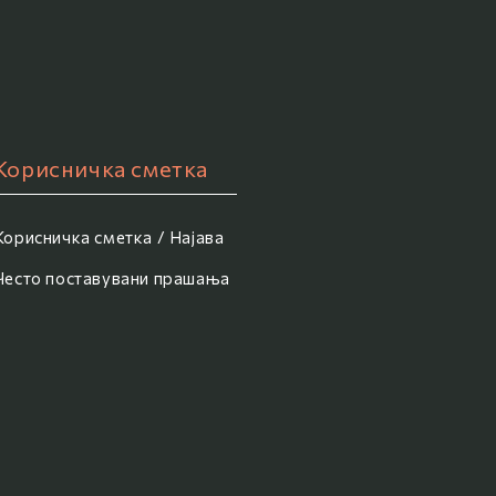
Корисничка сметка
Корисничка сметка / Најава
Често поставувани прашања