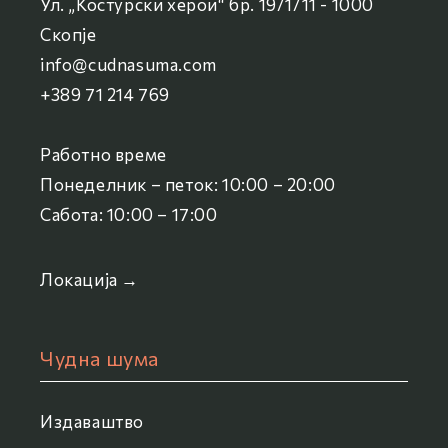
Ул. „Костурски херои“ бр. 19/1/11 - 1000
Скопје
info@cudnasuma.com
+389 71 214 769
Работно време
Понеделник – петок: 10:00 – 20:00
Сабота: 10:00 – 17:00
Локација →
Чудна шума
Издаваштво