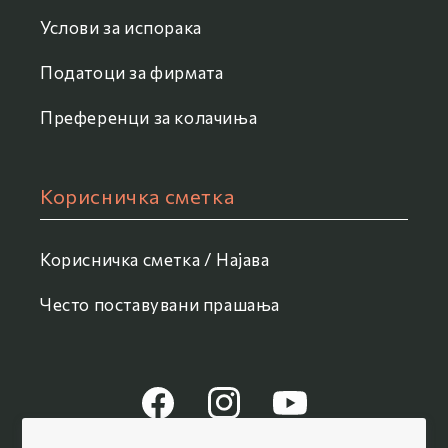
Услови за испорака
Податоци за фирмата
Преференци за колачиња
Корисничка сметка
Корисничка сметка / Најава
Често поставувани прашања
Facebook
Instagram
YouTube