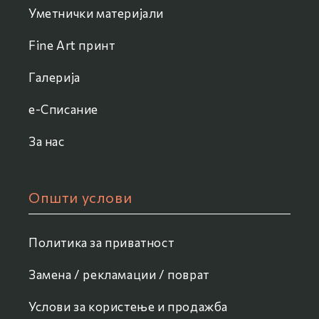
Уметнички материјали
Fine Art принт
Галерија
e-Списание
За нас
Општи услови
Политика за приватност
Замена / рекламации / поврат
Услови за користење и продажба