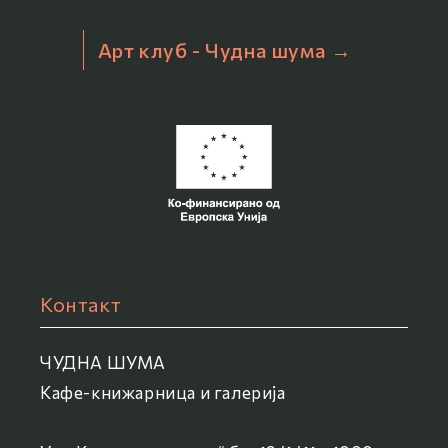
Арт клуб - Чудна шума →
Контакт
ЧУДНА ШУМА
Кафе-книжарница и галерија