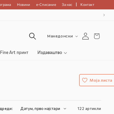
|
ограма
Новини
е-Списание
За нас
Контакт
E-10
Ј
Македонски
Најава
Кошничка
а
з
Fine Art принт
Издаваштво
и
к
/
Моја листа
L
a
n
g
дреди:
122 артикли
u