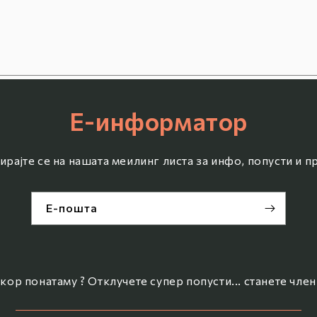
Е-информатор
ирајте се на нашата меилинг листа за инфо, попусти и 
Е-пошта
кор понатаму ? Отклучете супер попусти... станете член