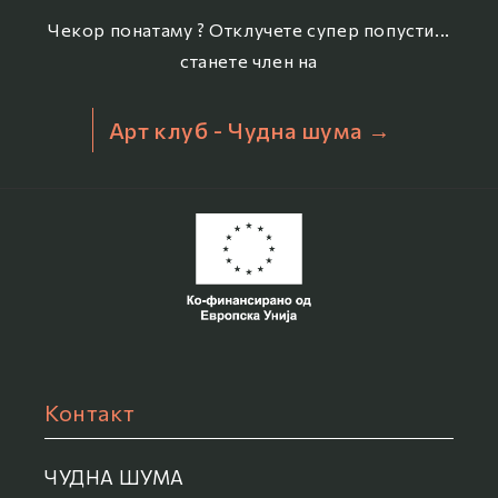
Чекор понатаму ? Отклучете супер попусти...
станете член на
Арт клуб - Чудна шума →
Контакт
ЧУДНА ШУМА