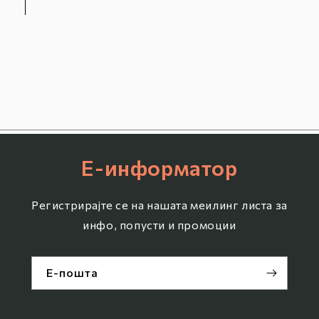
Е-информатор
Регистрирајте се на нашата меилинг листа за
инфо, попусти и промоции
Е-пошта