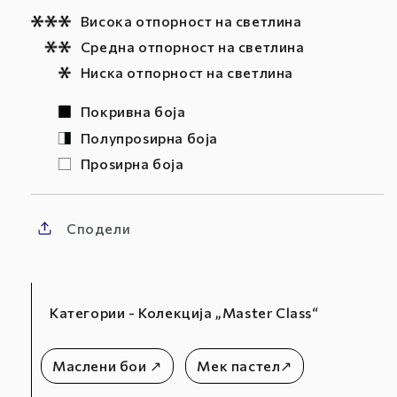
Висока отпорност на светлина
Средна отпорност на светлина
Ниска отпорност на светлина
Покривна боја
Полупроѕирна боја
Проѕирна боја
Сподели
Категории - Колекција „Master Class“
Маслени бои ↗
Мек пастел↗