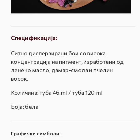
Спецификација:
Ситно дисперзирани бои со висока
концентрација на пигмент, изработени од
ленено масло, дамар-смола и пчелин
восок.
Количина: туба 46 ml / туба 120 ml
Боја: бела
Графички симболи: