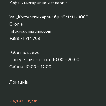
Кафе-книжарница и галерија
Ул. „Костурски херои“ бр. 19/1/11 - 1000
Скопје
info@cudnasuma.com
+389 71 214 769
Работно време
Понеделник – петок: 10:00 – 20:00
Сабота: 10:00 – 17:00
Локација →
Чудна шума