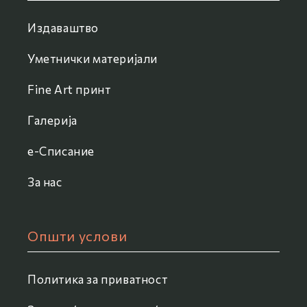
Издаваштво
Уметнички материјали
Fine Art принт
Галерија
e-Списание
За нас
Општи услови
Политика за приватност