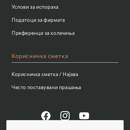
Услови за испорака
Податоци за фирмата
Преференци за колачиња
Корисничка сметка
Корисничка сметка / Најава
Често поставувани прашања
Facebook
Instagram
YouTube