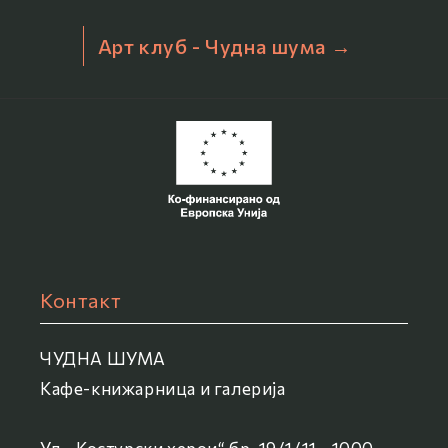
Арт клуб - Чудна шума →
Контакт
ЧУДНА ШУМА
Кафе-книжарница и галерија