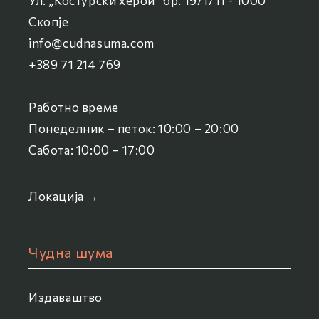
Ул. „Костурски херои“ бр. 19/1/11 - 1000
Скопје
info@cudnasuma.com
+389 71 214 769
Работно време
Понеделник – петок: 10:00 – 20:00
Сабота: 10:00 – 17:00
Локација →
Чудна шума
Издаваштво