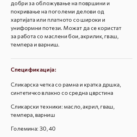
добри за обложување на површини и
покривање на поголеми делови од
хартијата или платното со широки и
униформни потези. Можат да се користат
за работа со маслени бои, акрилик, гваш,
темпера и варниш.
Спецификација:
Сликарска четка со рамна и кратка дршка,
синтетичко влакно со средна цврстина
Сликарски техники: масло, акрил, гваш,
темпера, варниш
Големина: 30, 40