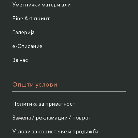
Уметнички материјали
Fine Art принт
Галерија
e-Списание
За нас
Општи услови
Политика за приватност
Замена / рекламации / поврат
Услови за користење и продажба