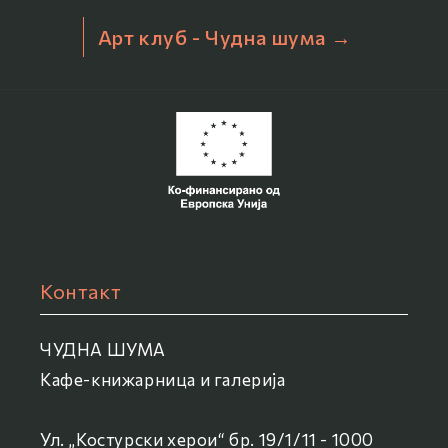
Арт клуб - Чудна шума →
Контакт
ЧУДНА ШУМА
Кафе-книжарница и галерија
Ул. „Костурски херои“ бр. 19/1/11 - 1000