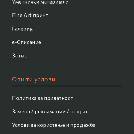
Уметнички материјали
Fine Art принт
Галерија
e-Списание
За нас
Општи услови
Политика за приватност
Замена / рекламации / поврат
Услови за користење и продажба