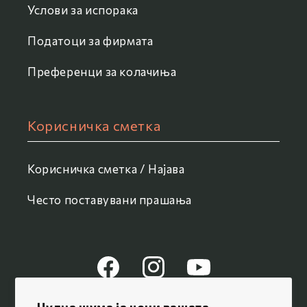
Услови за испорака
Податоци за фирмата
Преференци за колачиња
Корисничка сметка
Корисничка сметка / Најава
Често поставувани прашања
Facebook
Instagram
YouTube