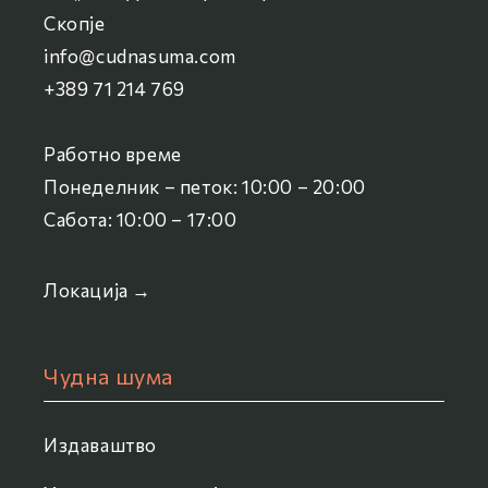
Скопје
info@cudnasuma.com
+389 71 214 769
Работно време
Понеделник – петок: 10:00 – 20:00
Сабота: 10:00 – 17:00
Локација →
Чудна шума
Издаваштво