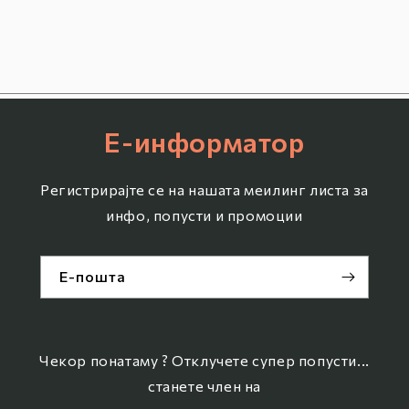
Е-информатор
Регистрирајте се на нашата меилинг листа за
инфо, попусти и промоции
Е-пошта
Чекор понатаму ? Отклучете супер попусти...
станете член на