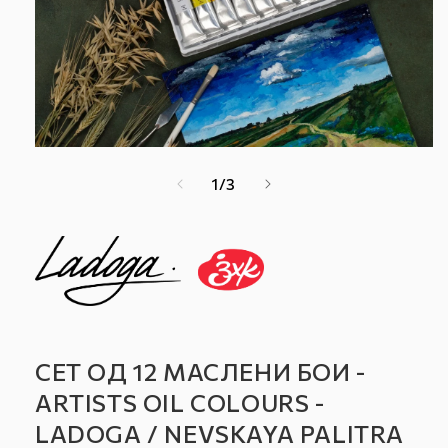
од
1
/
3
СЕТ ОД 12 МАСЛЕНИ БОИ -
ARTISTS OIL COLOURS -
LADOGA / NEVSKAYA PALITRA