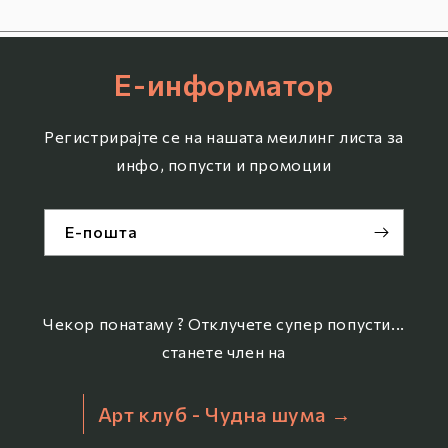
Е-информатор
Регистрирајте се на нашата меилинг листа за
инфо, попусти и промоции
Е-пошта
Чекор понатаму ? Отклучете супер попусти...
станете член на
Арт клуб - Чудна шума →