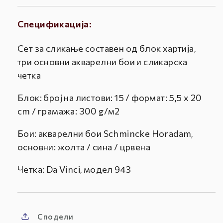
Спецификација:
Сет за сликање составен од блок хартија,
три основни акварелни бои и сликарска
четка
Блок: број на листови: 15 / формат: 5,5 x 20
cm / грамажа: 300 g/м2
Бои: акварелни бои Schmincke Horadam,
основни: жолта / сина / црвена
Четка: Da Vinci, модел 943
Сподели