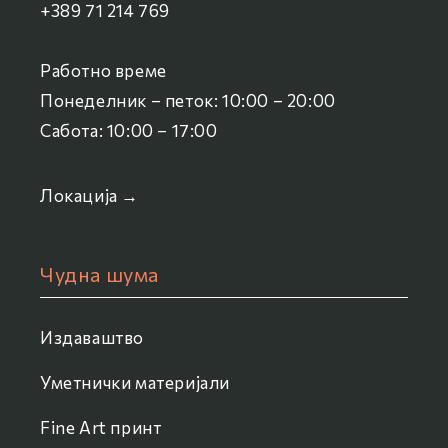
+389 71 214 769
Работно време
Понеделник – петок: 10:00 – 20:00
Сабота: 10:00 – 17:00
Локација →
Чудна шума
Издаваштво
Уметнички материјали
Fine Art принт