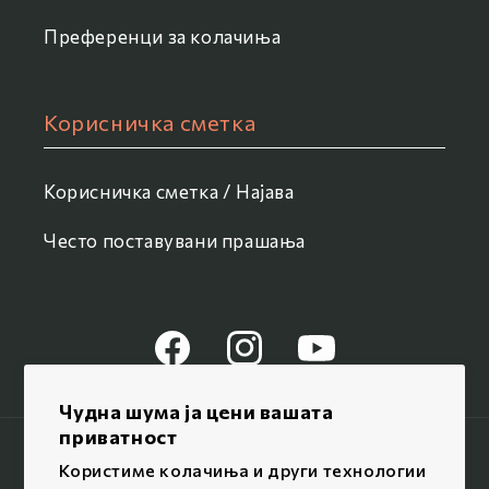
Преференци за колачиња
Корисничка сметка
Корисничка сметка / Најава
Често поставувани прашања
Facebook
Instagram
YouTube
Чудна шума ја цени вашата
приватност
Јазик / Language
Користиме колачиња и други технологии