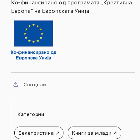
Ко-финансирано од програмата „Креативна
Европа“ на Европската Унија
Сподели
Категории
Белетристика ↗
Книги за млади ↗