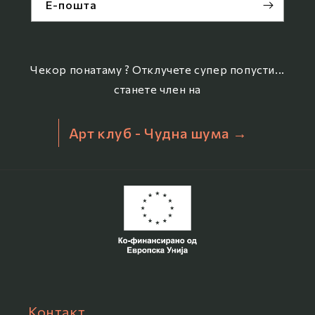
Е-пошта
Чекор понатаму ? Отклучете супер попусти...
станете член на
Арт клуб - Чудна шума →
Контакт