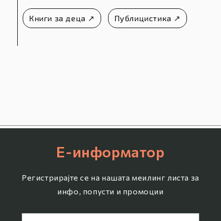
Книги за деца ↗
Публицистика ↗
Е-информатор
Регистрирајте се на нашата меилинг листа за
инфо, попусти и промоции