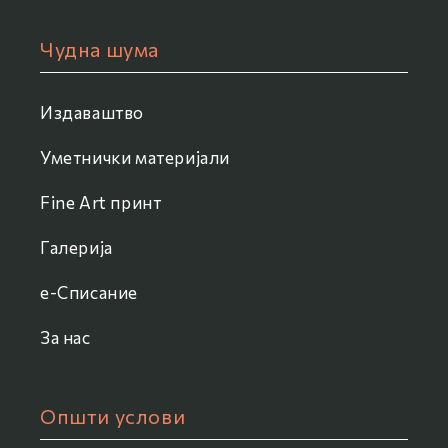
Чудна шума
Издаваштво
Уметнички материјали
Fine Art принт
Галерија
e-Списание
За нас
Општи услови