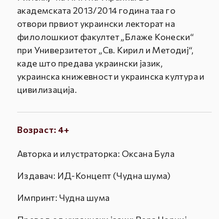
академската 2013/2014 година таа го
отвори првиот украински лекторат на
филолошкиот факултет „Блаже Конески“
при Универзитетот „Св. Кирил и Методиј“,
каде што предава украински јазик,
украинска книжевност и украинска култура и
цивилизација.
Возраст: 4+
Авторка и илустраторка: Оксана Була
Издавач: ИД-Концепт (Чудна шума)
Импринт: Чудна шума