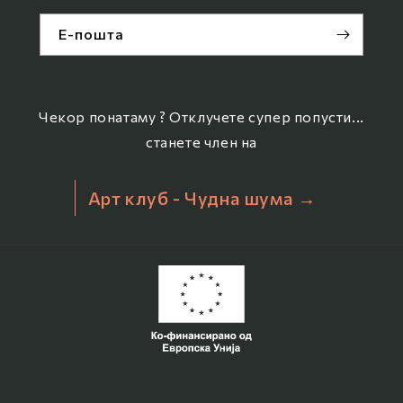
Е-пошта
Чекор понатаму ? Отклучете супер попусти...
станете член на
Арт клуб - Чудна шума →