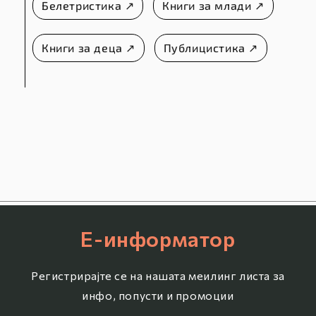
Белетристика ↗
Книги за млади ↗
Книги за деца ↗
Публицистика ↗
Е-информатор
Регистрирајте се на нашата меилинг листа за
инфо, попусти и промоции