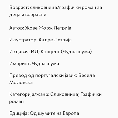
Возраст:
сликовница/графички роман за
деца и возрасни
Автор:
Жозе Жорж Летрија
Илустратор:
Андре Летрија
Издавач: ИД-Концепт (Чудна шума)
Импринт: Чудна шума
Превод од португалски јазик: Весела
Моловска
Категорија/жанр: Сликовница; Графички
роман
Едиција: Од шумите на Европа